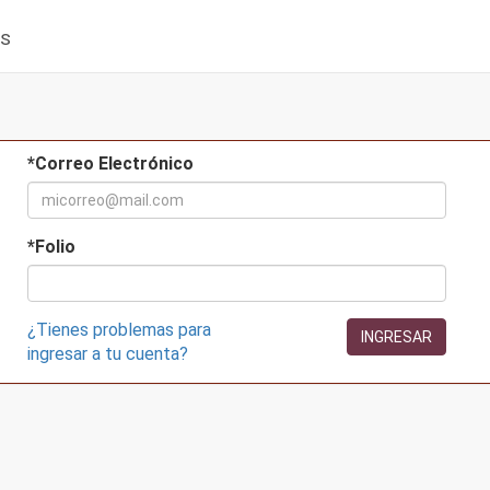
os
*Correo Electrónico
*Folio
¿Tienes problemas para
INGRESAR
ingresar a tu cuenta?